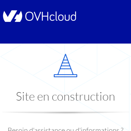
Site en construction
Besoin d'assistance ou d'informations ?